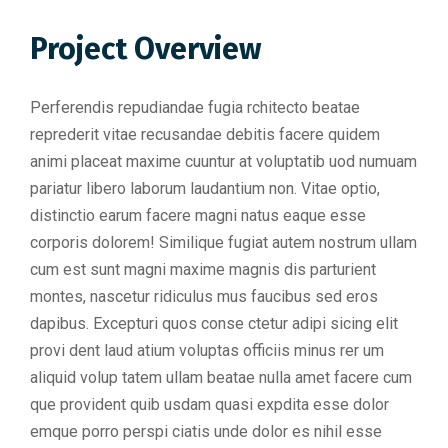
Project Overview
Perferendis repudiandae fugia rchitecto beatae
reprederit vitae recusandae debitis facere quidem
animi placeat maxime cuuntur at voluptatib uod numuam
pariatur libero laborum laudantium non. Vitae optio,
distinctio earum facere magni natus eaque esse
corporis dolorem! Similique fugiat autem nostrum ullam
cum est sunt magni maxime magnis dis parturient
montes, nascetur ridiculus mus faucibus sed eros
dapibus. Excepturi quos conse ctetur adipi sicing elit
provi dent laud atium voluptas officiis minus rer um
aliquid volup tatem ullam beatae nulla amet facere cum
que provident quib usdam quasi expdita esse dolor
emque porro perspi ciatis unde dolor es nihil esse