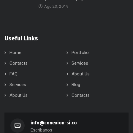
Ago 23, 2019
Useful Links
Home
Portfolio
Contacts
Services
FAQ
About Us
Services
Blog
About Us
Contacts
info@conexion-si.co
Escríbanos