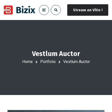
Stream en ViVo !
Vestlum Auctor
Home
Portfolio
Vestlum Auctor