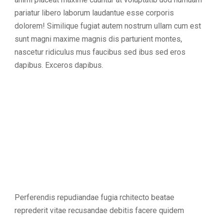
pariatur libero laborum laudantue esse corporis
dolorem! Similique fugiat autem nostrum ullam cum est
sunt magni maxime magnis dis parturient montes,
nascetur ridiculus mus faucibus sed ibus sed eros
dapibus. Exceros dapibus.
Perferendis repudiandae fugia rchitecto beatae
reprederit vitae recusandae debitis facere quidem