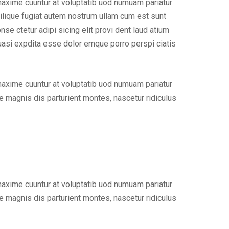
maxime cuuntur at voluptatib uod numuam pariatur
ilique fugiat autem nostrum ullam cum est sunt
e ctetur adipi sicing elit provi dent laud atium
uasi expdita esse dolor emque porro perspi ciatis
maxime cuuntur at voluptatib uod numuam pariatur
 magnis dis parturient montes, nascetur ridiculus
maxime cuuntur at voluptatib uod numuam pariatur
 magnis dis parturient montes, nascetur ridiculus