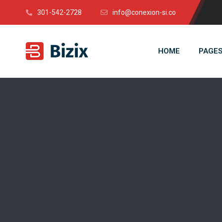
301-542-2728
info@conexion-si.co
HOME
PAGE