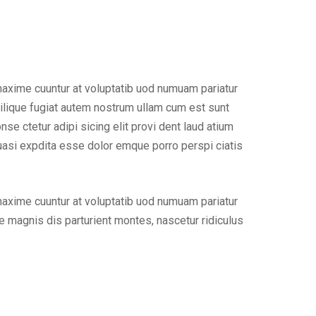
maxime cuuntur at voluptatib uod numuam pariatur
ilique fugiat autem nostrum ullam cum est sunt
e ctetur adipi sicing elit provi dent laud atium
uasi expdita esse dolor emque porro perspi ciatis
maxime cuuntur at voluptatib uod numuam pariatur
 magnis dis parturient montes, nascetur ridiculus