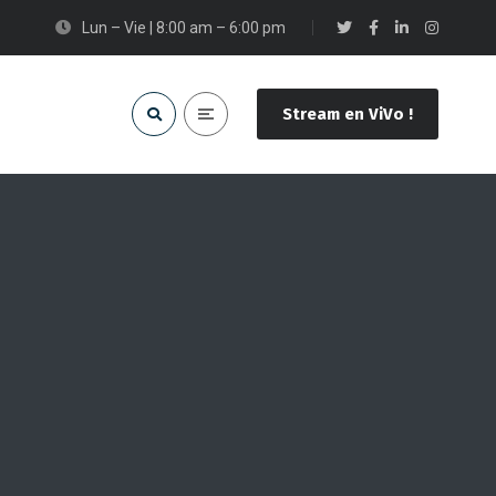
Lun – Vie | 8:00 am – 6:00 pm
Stream en ViVo !