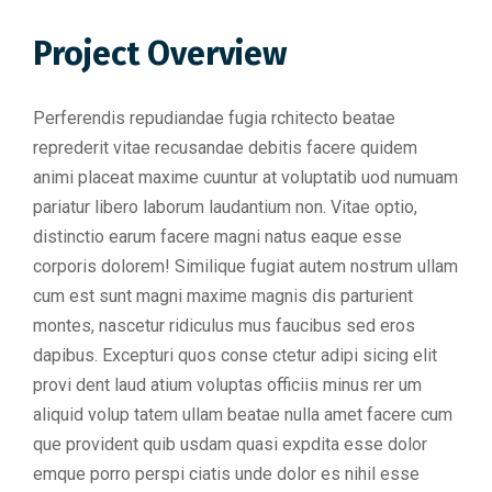
Project Overview
Perferendis repudiandae fugia rchitecto beatae
reprederit vitae recusandae debitis facere quidem
animi placeat maxime cuuntur at voluptatib uod numuam
pariatur libero laborum laudantium non. Vitae optio,
distinctio earum facere magni natus eaque esse
corporis dolorem! Similique fugiat autem nostrum ullam
cum est sunt magni maxime magnis dis parturient
montes, nascetur ridiculus mus faucibus sed eros
dapibus. Excepturi quos conse ctetur adipi sicing elit
provi dent laud atium voluptas officiis minus rer um
aliquid volup tatem ullam beatae nulla amet facere cum
que provident quib usdam quasi expdita esse dolor
emque porro perspi ciatis unde dolor es nihil esse