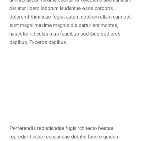
pariatur libero laborum laudantue esse corporis
dolorem! Similique fugiat autem nostrum ullam cum est
sunt magni maxime magnis dis parturient montes,
nascetur ridiculus mus faucibus sed ibus sed eros
dapibus. Exceros dapibus.
Perferendis repudiandae fugia rchitecto beatae
reprederit vitae recusandae debitis facere quidem