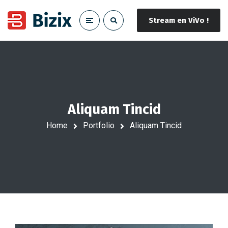
Stream en ViVo !
Aliquam Tincid
Home
Portfolio
Aliquam Tincid