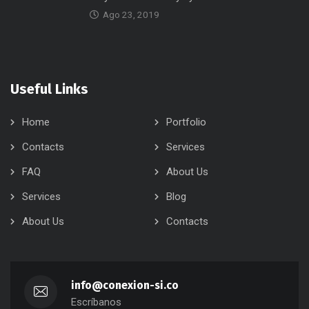
Ago 23, 2019
Useful Links
Home
Portfolio
Contacts
Services
FAQ
About Us
Services
Blog
About Us
Contacts
info@conexion-si.co
Escríbanos