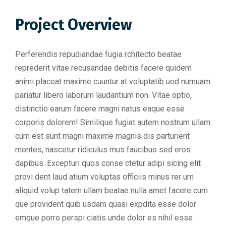
Project Overview
Perferendis repudiandae fugia rchitecto beatae
reprederit vitae recusandae debitis facere quidem
animi placeat maxime cuuntur at voluptatib uod numuam
pariatur libero laborum laudantium non. Vitae optio,
distinctio earum facere magni natus eaque esse
corporis dolorem! Similique fugiat autem nostrum ullam
cum est sunt magni maxime magnis dis parturient
montes, nascetur ridiculus mus faucibus sed eros
dapibus. Excepturi quos conse ctetur adipi sicing elit
provi dent laud atium voluptas officiis minus rer um
aliquid volup tatem ullam beatae nulla amet facere cum
que provident quib usdam quasi expdita esse dolor
emque porro perspi ciatis unde dolor es nihil esse