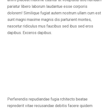
pariatur libero laborum laudantue esse corporis
dolorem! Similique fugiat autem nostrum ullam cum est
sunt magni maxime magnis dis parturient montes,
nascetur ridiculus mus faucibus sed ibus sed eros
dapibus. Exceros dapibus.
Perferendis repudiandae fugia rchitecto beatae
reprederit vitae recusandae debitis facere quidem