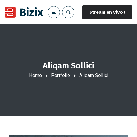
Stream en ViVo !
Aliqam Sollici
Home
Portfolio
Aliqam Sollici