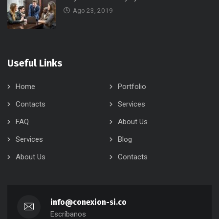
Ago 23, 2019
Useful Links
Home
Portfolio
Contacts
Services
FAQ
About Us
Services
Blog
About Us
Contacts
info@conexion-si.co
Escríbanos